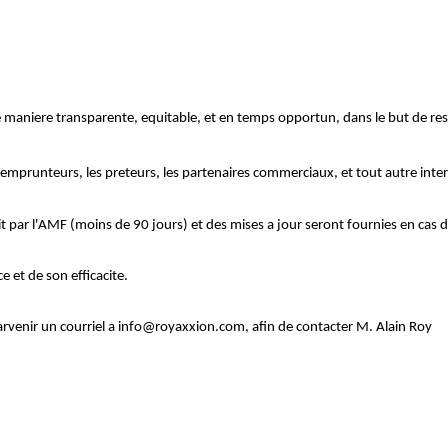
de maniere transparente, equitable, et en temps opportun, dans le but de res
es emprunteurs, les preteurs, les partenaires commerciaux, et tout autre inte
rit par l'AMF (moins de 90 jours) et des mises a jour seront fournies en cas d
 et de son efficacite.
arvenir un courriel a info@royaxxion.com, afin de contacter M. Alain Roy