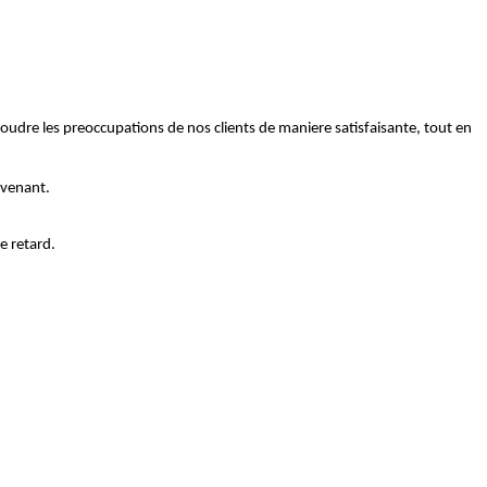
oudre les preoccupations de nos clients de maniere satisfaisante, tout en
rvenant.
e retard.