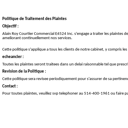
Politique de Traitement des Plaintes
Objectif :
Alain Roy Courtier Commercial E4524 Inc. s'engage a traiter les plaintes 
ameliorant continuellement nos services.
Cette politique s'applique a tous les clients de notre cabinet, y compris l
echeancier :
Toutes les plaintes seront traitees dans un delai raisonnable tel que presc
Revision de la Politique :
Cette politique sera revisee periodiquement pour s'assurer de sa pertinence
Contact :
Pour toutes plaintes, veuillez svp telephoner au 514-400-1961 ou faire p